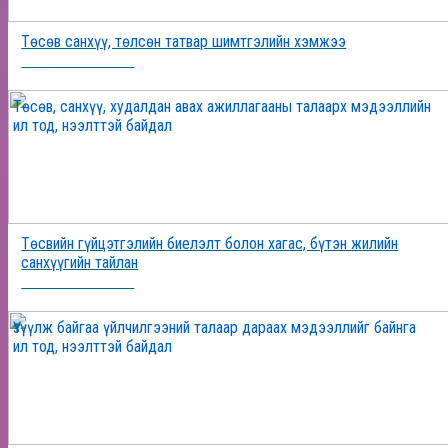
Төсөв санхүү, төлсөн татвар шимтгэлийн хэмжээ
2025-12-24 16:18:38
Төсөв, санхүү, худалдан авах ажиллагааны талаарх мэдээллийн
ил тод, нээлттэй байдал
Төсвийн гүйцэтгэлийн биелэлт болон хагас, бүтэн жилийн
санхүүгийн тайлан
2025-12-24 16:06:10
Үзүүлж байгаа үйлчилгээний талаар дараах мэдээллийг байнга
ил тод, нээлттэй байдал